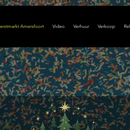
erstmarkt Amersfoort
Video
Verhuur
Verkoop
Re