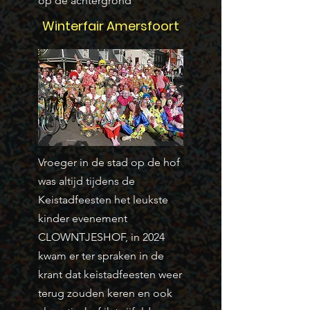
op de achtergrond
Winterfair Amersfoort
Vroeger in de stad op de hof
was altijd tijdens de
Keistadfeesten het leukste
kinder evenement
CLOWNTJESHOF, in 2024
kwam er ter spraken in de
krant dat keistadfeesten weer
terug zouden keren en ook