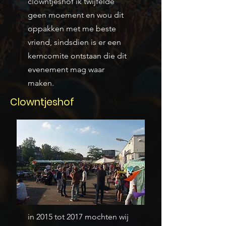
clowntjeshof ik twijfelde
geen moement en wou dit
oppakken met me beste
vriend, sindsdien is er een
kerncomite ontstaan die dit
evenement mag waar
maken.
Clowntjeshof
in 2015 tot 2017 mochten wij